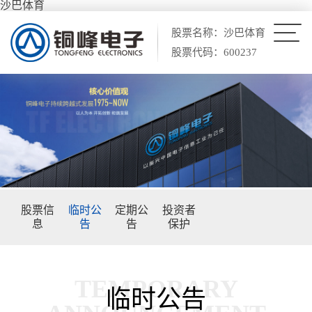
沙巴体育
股票名称：沙巴体育
股票代码：600237
股票信
临时公
定期公
投资者
息
告
告
保护
临时公告