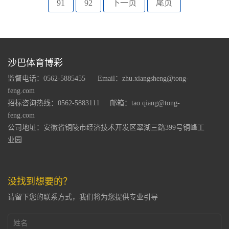
91
92
下一页
尾页
沙巴体育博彩
监督电话：0562-5885455
Email：zhu.xiangsheng@tong-
feng.com
招标咨询热线：0562-5883111
邮箱：tao.qiang@tong-
feng.com
公司地址：安徽省铜陵市经济技术开发区翠湖三路399号铜峰工
业园
没找到想要的？
请留下您的联系方式，我们将为您提供专业引导