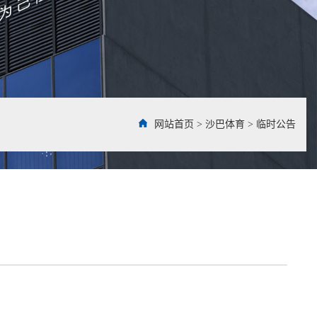
网站首页
>
沙巴体育
>
临时公告