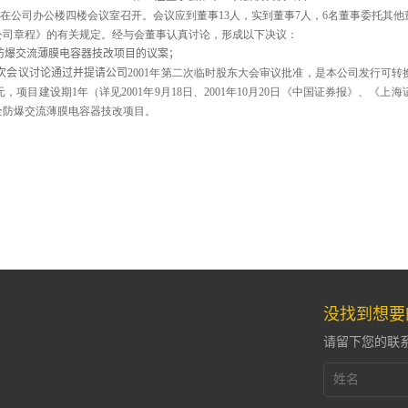
日上午在公司办公楼四楼会议室召开。会议应到董事13人，实到董事7人，6名董事委托
公司章程》的有关规定。经与会董事认真讨论，形成以下决议：
防爆交流薄膜电容器技改项目的议案；
次会议讨论通过并提请公司
2001年第二次临时股东大会审议批准，是本公司发行可转
万元，项目建设期1年（详见2001年9月18日、2001年10月20日《中国证券报》
全防爆交流薄膜电容器技改项目。
没找到想要
请留下您的联