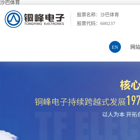
沙巴体育
股票名称：沙巴体育
股票代码：600237
网
EN