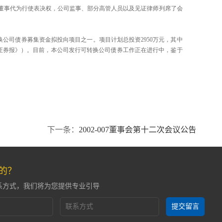
其他董事代为行使表决权，公司监事、部分高管人员以及见证律师列席了会
换公司债券募集资金拟投向项目之一。项目计划总投资2950万元，其中
、《上海证券报》）。目前，本公司发行可转换公司债券工作正在进行中，鉴于
下一条：
2002-007董事会第十二次会议公告
的？
系方式，我们将为您提供专业引导
提交留言