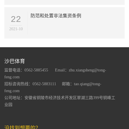
防范和处置非法集资条例
22
2021-10
沙巴体育
监督电话：0562-5885455
Email：zhu.xiangsheng@tong-
feng.com
招标咨询热线：0562-5883111
邮箱：tao.qiang@tong-
feng.com
公司地址：安徽省铜陵市经济技术开发区翠湖三路399号铜峰工
业园
没找到想要的？