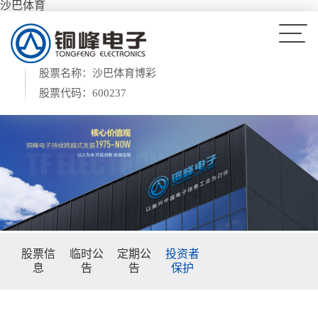
沙巴体育
股票名称：沙巴体育博彩
股票代码：600237
股票信
临时公
定期公
投资者
息
告
告
保护