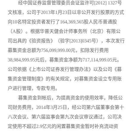
经中国证券监督管理委员会证监许可[2012] 1327号
文核准，公司于2013年1月23日以非公开发行股票的方式
向10名特定投资者发行了164,369,565股人民币普通股
（A股）。根据华普天健会计师事务所（北京）有限公
司出具的《验资报告》（验字[2013]0345号），本次发行
募集资金总额为756,099,999.00元，扣除发行费用
38,984,999.95元后，募集资金净额为717,114,999.05元。
公司依据《上市公司证券发行管理办法》以及公司《募
集资金管理制度》的有关规定，对募集资金设立专用账
户进行管理，专款专用。
募集资金到帐后，为提高资金的使用效率，降低公
司财务费用，2014年3月25日，经公司第六届董事会第十
八次会议、第六届监事会第九次会议审议通过，公司决
定使用不超过2.9亿元的闲置募集资金暂时补充流动资