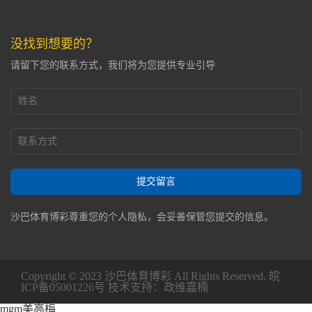
没找到想要的？
请留下您的联系方式，我们将为您提供专业引导
提交留言
沙巴体育博彩尊重您的个人隐私，会妥善保管您提交的信息。
Copyright © 2023 沙巴体育博彩 All Rights Reserved.
皖
ICP备05001226号
技术支持：政维嘉楠
mgm美高梅