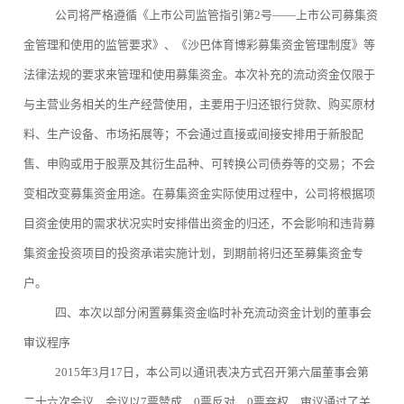
公司将严格遵循《上市公司监管指引第2号——上市公司募集资
金管理和使用的监管要求》、《沙巴体育博彩募集资金管理制度》等
法律法规的要求来管理和使用募集资金。本次补充的流动资金仅限于
与主营业务相关的生产经营使用，主要用于归还银行贷款、购买原材
料、生产设备、市场拓展等；不会通过直接或间接安排用于新股配
售、申购或用于股票及其衍生品种、可转换公司债券等的交易；不会
变相改变募集资金用途。在募集资金实际使用过程中，公司将根据项
目资金使用的需求状况实时安排借出资金的归还，不会影响和违背募
集资金投资项目的投资承诺实施计划，到期前将归还至募集资金专
户。
四、本次以部分闲置募集资金临时补充流动资金计划的董事会
审议程序
2015年3月17日，本公司以通讯表决方式召开第六届董事会第
二十六次会议，会议以7票赞成，0票反对，0票弃权，审议通过了关