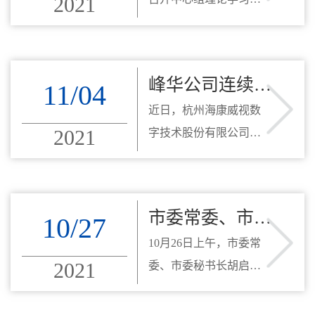
2021
议，传达学习省第十一
次党代会精神和经开区
中心组理论学习会议关
峰华公司连续三个季度获评海康威视"优秀供应商"
11/04
于深入学习贯彻省第十
近日，杭州海康威视数
一次党代会精神的相关
2021
字技术股份有限公司供
要求
应商季度评审结果揭
晓，峰华公司2021年度
连续三个季度获评"优秀
市委常委、市委秘书长胡启书来公司开展"四送一服"调研走访
10/27
供应商"。
10月26日上午，市委常
2021
委、市委秘书长胡启书
来公司开展"四送一服"调
研走访，了解企业经营