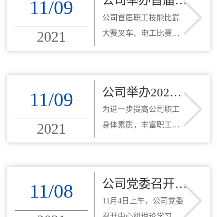
公司举办首届职工技能比武大赛
11/09
公司首届职工技能比武
2021
大赛叉车、电工比赛项
目先后于10月29日、11
月6日在铜陵职业技术学
院和中职中心举行。
公司举办2021年秋季职工运动会
11/09
为进一步提高公司职工
2021
身体素质，丰富职工文
化生活，增强企业凝聚
力，营造团结、和谐的
文化氛围，近日，公司
公司党委召开中心组理论学习会议，深入学习贯彻省第十一次党代会精神
11/08
成功举办2021年秋季职
11月4日上午，公司党委
工运动会。
召开中心组理论学习会