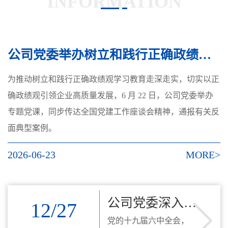
公司党委举办树立和践行正确政绩观学习教育专题党课
为推动树立和践行正确政绩观学习教育走深走实，切实以正
确政绩观引领企业高质量发展，6 月 22 日，公司党委举办
专题党课，同步传达全国党建工作座谈会精神，通报有关反
面典型案例。
2026-06-23
MORE>
公司党委深入学习贯彻党的十九届六中全会精神
12/27
党的十九届六中全会，