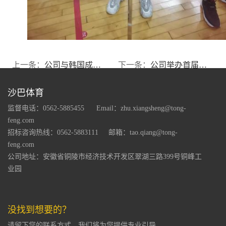
上一条：
公司与韩国成门公司举行合资合作签约仪式
下一条：
公司举办首届职工技能比武大赛
沙巴体育
监督电话：0562-5885455
Email：zhu.xiangsheng@tong-
feng.com
招标咨询热线：0562-5883111
邮箱：tao.qiang@tong-
feng.com
公司地址：安徽省铜陵市经济技术开发区翠湖三路399号铜峰工
业园
没找到想要的？
请留下您的联系方式，我们将为您提供专业引导