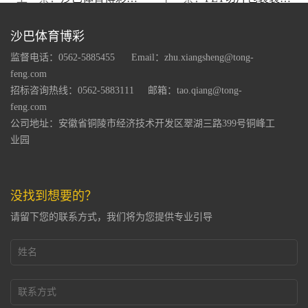
沙巴体育博彩
监督电话：0562-5885455
Email：zhu.xiangsheng@tong-
feng.com
招标咨询热线：0562-5883111
邮箱：tao.qiang@tong-
feng.com
公司地址：安徽省铜陵市经济技术开发区翠湖三路399号铜峰工
业园
没找到想要的？
请留下您的联系方式，我们将为您提供专业引导