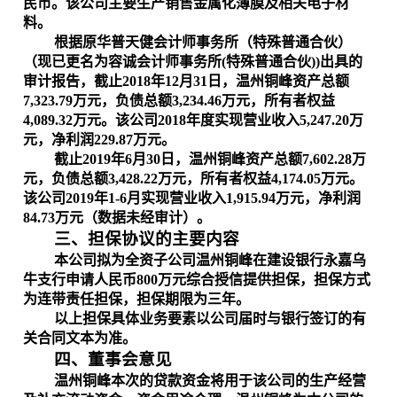
民币。该公司主要生产销售金属化薄膜及相关电子材
料。
根据原华普天健会计师事务所（特殊普通合伙）
（现已更名为容诚会计师事务所
(
特殊普通合伙
))
出具的
审计报告，截止
2018
年
12
月
31
日，温州铜峰资产总额
7,323.79
万元，负债总额
3,234.46
万元，所有者权益
4,089.32
万元。该公司
2018
年度实现营业收入
5,247.20
万
元，净利润
229.87
万元。
截止
2019
年
6
月
30
日，温州铜峰资产总额
7,602.28
万
元，负债总额
3,428.22
万元，所有者权益
4,174.05
万元。
该公司
2019
年
1-6
月实现营业收入
1,915.94
万元，净利润
84.73
万元（数据未经审计）。
三、担保协议的主要内容
本公司拟为全资子公司温州铜峰在建设银行永嘉乌
牛支行申请人民币
800
万元综合授信提供担保，担保方式
为连带责任担保，担保期限为三年。
以上担保具体业务要素以公司届时与银行签订的有
关合同文本为准。
四、董事会意见
温州铜峰本次的贷款资金将用于该公司的生产经营