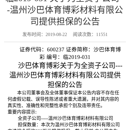
-温州沙巴体育博彩材料有限公
司提供担保的公告
发布时间：2019-08-22
阅读次数：11551
证券代码：
600237
证券简称：沙巴体育博
彩
编号：临
2019-031
沙巴体育博彩关于为全资子公司
---
温州沙巴体育博彩材料有限公司提供
担保的公告
本公司董事会及全体董事保证本公告内容不存在任
何虚假记载、误导性陈述或者重大遗漏，并对其内容的
真实性、准确性和完整性承担个别及连带责任。
重要内容提示
:
全资子公司
-----
温州沙巴体育博彩材料有限公司
担保数量：本次为温州沙巴体育博彩材料有限公司