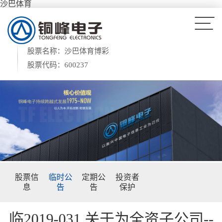
沙巴体育
股票名称：沙巴体育博彩
股票代码：600237
股票信
临时公
定期公
投资者
息
告
告
保护
临2019-031 关于为全资子公司--