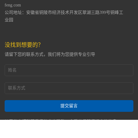
feng.com
公司地址：安徽省铜陵市经济技术开发区翠湖三路399号铜峰工
业园
没找到想要的？
请留下您的联系方式，我们将为您提供专业引导
提交留言
沙巴体育博彩尊重您的个人隐私，会妥善保管您提交的信息。