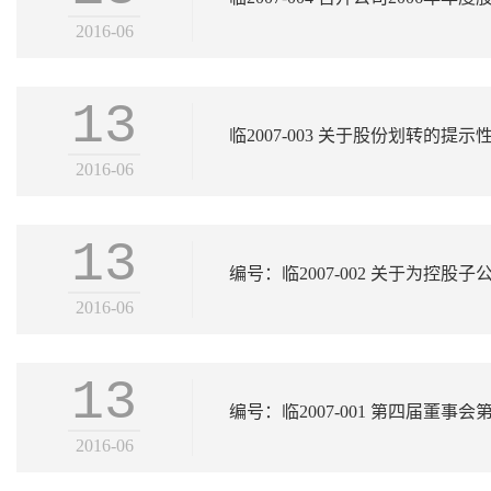
2016-06
13
临2007-003 关于股份划转的提示
2016-06
13
编号：临2007-002 关于为控股
2016-06
13
编号：临2007-001 第四届董事
2016-06