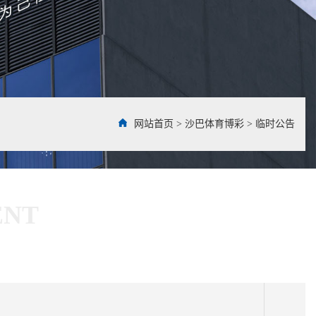
网站首页
>
沙巴体育博彩
>
临时公告