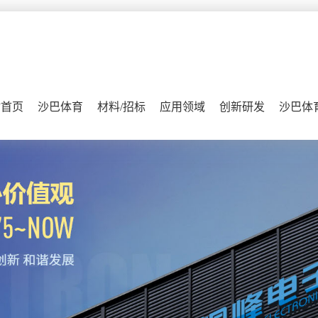
站首页
沙巴体育
材料/招标
应用领域
创新研发
沙巴体