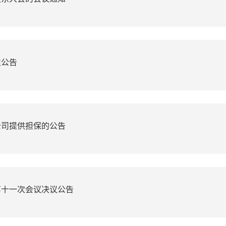
性公告
子公司提供担保的公告
会第十一次会议决议公告