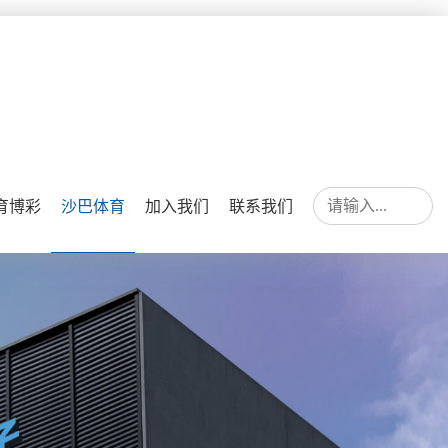
育博彩
沙巴体育
加入我们
联系我们