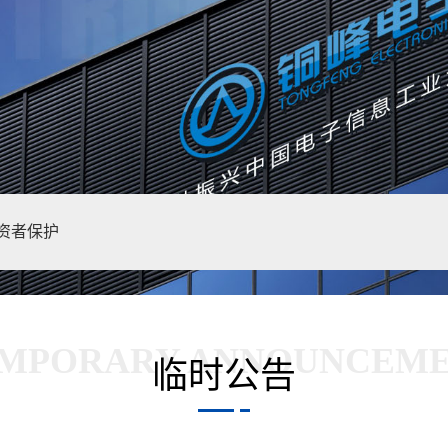
资者保护
临时公告