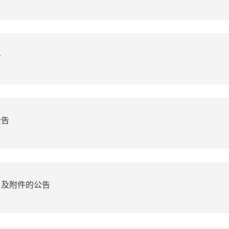
告
公告
程》及附件的公告