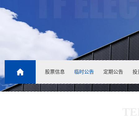
股票信息
临时公告
定期公告
投