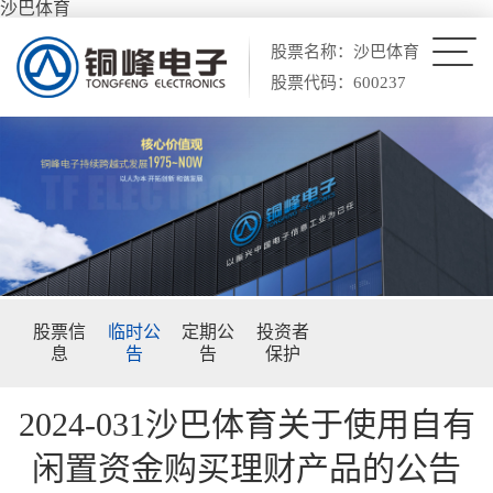
沙巴体育
股票名称：沙巴体育
股票代码：600237
股票信
临时公
定期公
投资者
息
告
告
保护
2024-031沙巴体育关于使用自有
闲置资金购买理财产品的公告