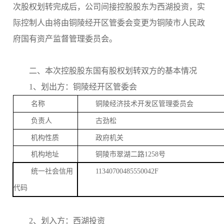
次股权划转完成后，公司间接控股股东为西湖投资，实
际控制人由将由铜陵经开区管委会变更为铜陵市人民政
府国有资产监督管理委员会。
二、本次控股股东国有股权划转双方的基本情况
1、划出方：铜陵经开区管委会
名称
铜陵经济技术开发区管理委员会
负责人
古劲松
机构性质
政府机关
机构地址
铜陵市翠湖二路
1258
号
统一社会信用
11340700485550042F
代码
2、划入方：西湖投资