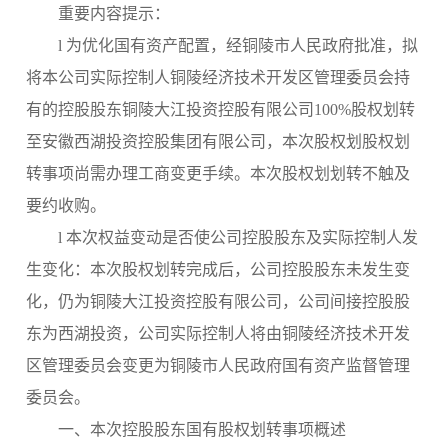
重要内容提示：
l
为优化国有资产配置，经铜陵市人民政府批准，拟
将本公司实际控制人铜陵经济技术开发区管理委员会持
有的控股股东铜陵大江投资控股有限公司
100%股权划转
至安徽西湖投资控股集团有限公司，本次股权划股权划
转事项尚需办理工商变更手续。本次股权划划转不触及
要约收购。
l 本次权益变动是否使公司控股股东及实际控制人发
生变化：本次股权划转完成后，公司控股股东未发生变
化，仍为铜陵大江投资控股有限公司，公司间接控股股
东为西湖投资，公司实际控制人将由铜陵经济技术开发
区管理委员会变更为铜陵市人民政府国有资产监督管理
委员会。
一、本次控股股东国有股权划转事项概述