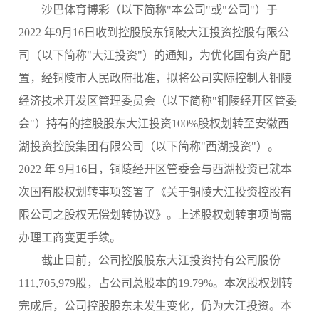
沙巴体育博彩（以下简称
"本公司"或"公司"）于
2022 年
9月16日收到控股股东铜陵大江投资控股有限公
司（以下简称"大江投资"）
的通知，为优化国有资产配
置，经铜陵市人民政府批准，拟将公司实际控制人铜陵
经济技术开发区管理委员会（以下简称
"铜陵经开区管委
会"）持有的控股股东大江投资100%股权划转至安徽西
湖投资控股集团有限公司（以下简称"西湖投资"）。
2022 年 9月16日，铜陵经开区管委会与西湖投资已就本
次国有股权划转事项签署了《关于铜陵大江投资控股有
限公司之股权无偿划转协议》。上述股权划转事项尚需
办理工商变更手续。
截止目前，公司控股股东
大江投资持有公司股份
111,705,979股，占公司总
股本的
19.79%。本次股权划转
完成后，公司控股股东未发生变化，仍为
大江投资。本