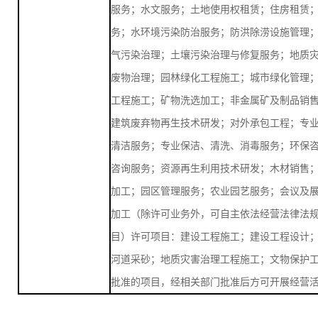
服务；水文服务；土地使用权租赁；住房租赁
务；水环境污染防治服务；防洪除涝设施管理
气污染治理；土壤污染治理与修复服务；地质
废物治理；园林绿化工程施工；城市绿化管理
工程施工；矿物洗选加工；非金属矿及制品销
建筑废弃物再生技术研发；对外承包工程；专
清洁服务；专业保洁、清洗、消毒服务；环保
咨询服务；资源再生利用技术研发；木材销售
加工；园区管理服务；农业园艺服务；会议及
加工（除许可业务外，可自主依法经营法律法
目）许可项目：建设工程施工；建设工程设计
河道采砂；地质灾害治理工程施工；文物保护
批准的项目，经相关部门批准后方可开展经营