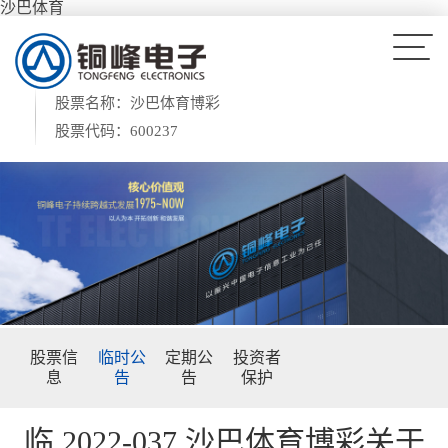
沙巴体育
股票名称：沙巴体育博彩
股票代码：600237
股票信
临时公
定期公
投资者
息
告
告
保护
临 2022-037 沙巴体育博彩关于