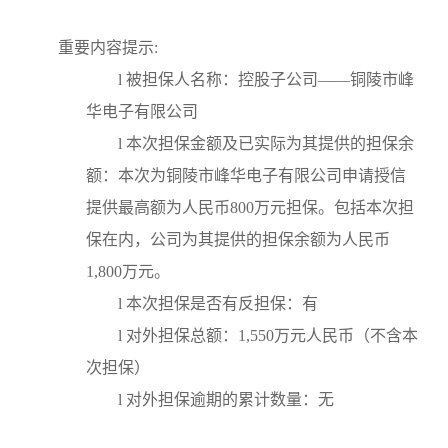
重要内容提示
:
l
被担保人名称：控股子公司
——铜陵市峰
华电子有限公司
l
本次担保金额及已实际为其提供的担保余
额：本次为铜陵市峰华电子有限公司申请授信
提供最高额为人民币
800万元担保。包括本次担
保在内，公司为其提供的担保余额为人民币
1,800万元。
l 本次担保是否有反担保：有
l
对外担保总额：
1,550万元人民币（不含本
次担保）
l 对外担保逾期的累计数量：无