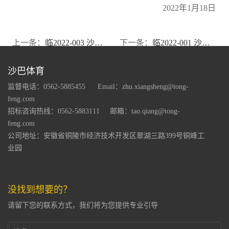
2022年1月18日
上一条：
临2022-003 沙巴体育 2021年年度业绩预增公告
下一条：
临2022-001 沙巴体育关于为控股子公司---铜陵市峰华电子有限公司提供担保的进展公告
沙巴体育
监督电话：0562-5885455
Email：zhu.xiangsheng@tong-
feng.com
招标咨询热线：0562-5883111
邮箱：tao.qiang@tong-
feng.com
公司地址：安徽省铜陵市经济技术开发区翠湖三路399号铜峰工
业园
没找到想要的？
请留下您的联系方式，我们将为您提供专业引导