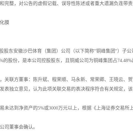
和完整，对公告的虚假记载、误导性陈述或者重大遗漏负连带责
化膜
股股东安徽沙巴体育（集团）公司（以下简称"铜峰集团"）子公司
10%的股份，是本公司控股股东，且铜威公司为铜峰集团占74.4
，关联方董事：陈升斌、程荣顺、马永新、常荣卿、王晓云、贺
发表独立意见，认为此项关联交易的表决程序符合有关规定，该
易未达到净资产的5%或3000万元以上，根据《上海证券交易
公司董事会确认。