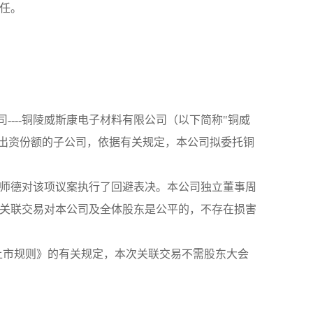
任。
----铜陵威斯康电子材料有限公司（以下简称"铜威
8%出资份额的子公司，依据有关规定，本公司拟委托铜
师德对该项议案执行了回避表决。本公司独立董事周
关联交易对本公司及全体股东是公平的，不存在损害
所上市规则》的有关规定，本次关联交易不需股东大会