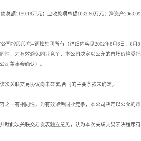
负债总额1159.18万元；应收款项总额1033.60万元；净资产2063.
本公司控股股东--铜峰集团所有（详细内容见2002年8月6日、
同性，为有效避免同业竞争，本公司决定以公允的市场价格委托
公司董事会确认）。
该次关联交易协议尚未签署,合同的主要条款未确定。
容之一有相同性，为有效避免同业竞争，本公司决定以公允的市
并就此次关联交易发表独立意见，认为本次关联交易表决程序符