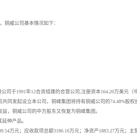
，铜威公司基本情况如下：
于1991年12合资组建的合营公司,注册资本164.20万美元（中
四家公司共同发起设立本公司，铜峰集团将持有铜威公司的74.48
48%权益，铜威公司的中方股东又恢复为铜峰集团。
其延伸产品。
.54万元；应收款项总额3186.16万元；净资产1883.27万元；主