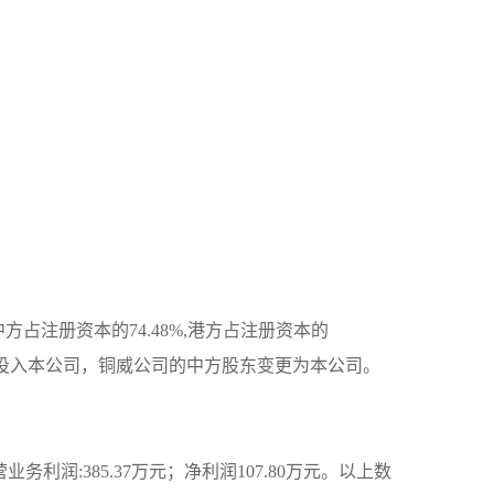
方占注册资本的74.48%,港方占注册资本的
%股权投入本公司，铜威公司的中方股东变更为本公司。
营业务利润:385.37万元；净利润107.80万元。以上数