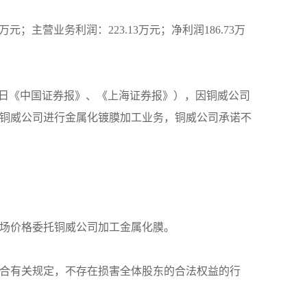
99万元；主营业务利润：223.13万元；净利润186.73万
8月8日《中国证券报》、《上海证券报》），因铜威公司
铜威公司进行金属化镀膜加工业务，铜威公司承诺不
场价格委托铜威公司加工金属化膜。
合有关规定，不存在损害全体股东的合法权益的行