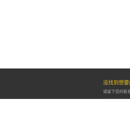
没找到想要
请留下您的联
沙巴体育尊重