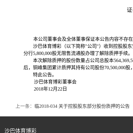
证
本公司董事会及全体董事保证本公告内容不存在
沙巴体育博彩（以下简称"公司"）收到控股股
分行
5,800,000
股无限售流通股办理了解除质押手续。
本次解除质押的股份数量占公司总股本
564,369,
后，铜峰集团累计质押其持有公司股份
70,500,000
股
特此公告。
沙巴体育博彩董事会
2018
年
12
月
22
日
上一条：
临2018-034 关于控股股东部分股份质押的公告
沙巴体育博彩