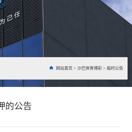
网站首页
>
沙巴体育博彩
>
临时公告
质押的公告