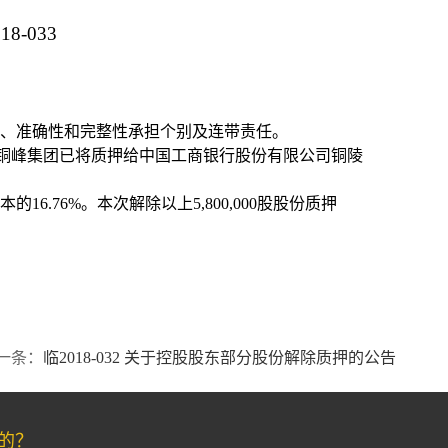
18-033
、准确性和完整性承担个别及连带责任。
，铜峰集团已将质押给中国工商银行股份有限公司铜陵
股本的
16.76%
。本次解除以上
5,800,000
股股份质押
一条：
临2018-032 关于控股股东部分股份解除质押的公告
的？