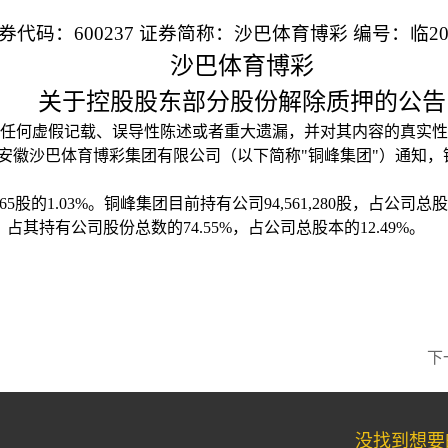
券代码：
600237
证券简称：沙巴体育博彩
编号：临
20
沙巴体育博彩
关于控股股东部分股份解除质押的公告
任何虚假记载、误导性陈述或者重大遗漏，并对其内容的真实性
东安徽沙巴体育博彩集团有限公司（以下简称
"
铜峰集团"）通知
565
股的
1.03%
。铜峰集团目前持有公司
94,561,280
股，占公司总
，占其持有公司股份总数的
74.55%
，占公司总股本的
12.49%
。
下
没找到想要