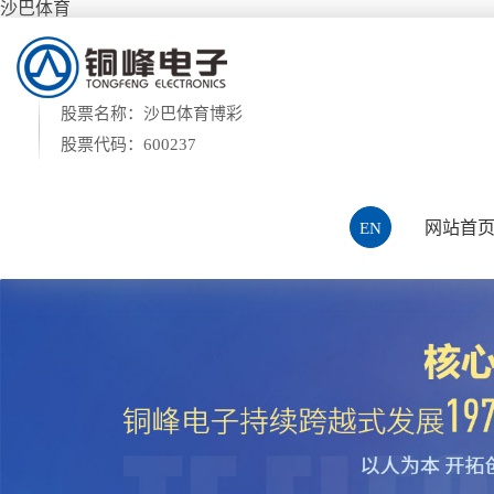
沙巴体育
股票名称：沙巴体育博彩
股票代码：600237
网站首
EN