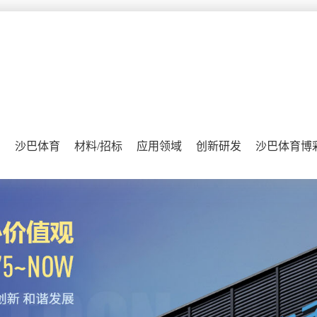
页
沙巴体育
材料/招标
应用领域
创新研发
沙巴体育博