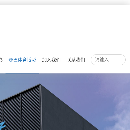
彩
沙巴体育博彩
加入我们
联系我们