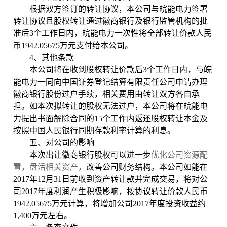
根据双方签订的转让协议，本公司与皖能电力签署
转让协议且股权转让通过徽商银行及银行监管机构的批
准后3个工作日内，皖能电力一次性将全部转让价款人民
币1942.05675万元支付给本公司。
4、其他条款
本公司将在收到股权转让价款后3个工作日内，与皖
能电力一同向中国证券登记结算有限责任公司申请办理
徽商银行股份过户手续，相关费用由转让双方各自承
担。如本次拟转让的股权无法过户，本公司将在皖能电
力提出书面解除合同的15个工作内返还股权转让本金及
按照中国人民银行同期存款利率计算的利息。
五、对公司的影响
本次出让徽商银行股权可以进一步
优化公司资源配
置，盘活相关资产，
改善公司财务结构。本公司如能在
2017年12月31日前收到资产转让款并完成交易，将对公
司2017年度利润产生积极影响，按协议转让价款人民币
1942.05675万元计算，将增加公司2017年度投资收益约
1,400万元左右。