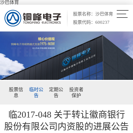
沙巴体育
股票名称：沙巴体育
股票代码：600237
股票信
临时公
定期公
投资者
息
告
告
保护
临2017-048 关于转让徽商银行
股份有限公司内资股的进展公告