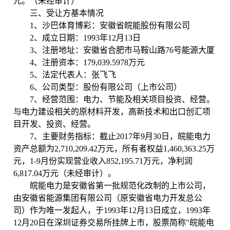
元。（未经审计）
三、受让方基本情况
1、沙巴体育博彩：安徽省皖能股份有限公司
2、成立日期：1993年12月13日
3、注册地址：安徽省合肥市马鞍山路76号能源大厦
4、注册资本：179,039.5978万元
5、法定代表人：张飞飞
6、公司类型：股份有限公司（上市公司）
7、经营范围：电力、节能及相关项目投资、经营。
与电力建设相关的原材料开发，高新技术和出口创汇项
目开发、投资、经营。
7、主要财务指标：截止2017年9月30日，皖能电力
资产总额为2,710,209.42万元，所有者权益1,460,363.25万
元，1-9月份实现营业收入852,195.71万元，净利润
6,817.04万元（未经审计）。
皖能电力是安徽省第一批规范化改制的上市公司，
由安徽省能源集团有限公司（原安徽省电力开发总公
司）作为唯一发起人，于1993年12月13日成立，1993年
12月20日在深圳证券交易所挂牌上市，股票简称"皖能电