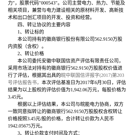
力"，股票代码"000543"。公司主营电力、热力、节能及
相关项目，兼营与电力建设相关的原材料开发、高新技
术和出口创汇项目的开发、投资和经营。
四、转让协议的主要内容
1、转让标的
本公司持有的徽商银行股份有限公司562.9150万股
内资股（含权）。
2、转让价格
本公司委托安徽中联国信资产评估有限责任公司，
采用市场法对持有的徽商银行562.9150万股股权价值进
行了评估，根据其出具的
皖中联国信评报字
(2017)
第
203
号评估报告书，
本次评估基准日为2017年6月30日，评估
结果为以上股权的评估价值为1,942.06万元，每股价格为
3.45元。
根据以上评估结果，本公司与皖能电力协商，双方
一致同意拟转让的徽商银行562.9150万股股权含权转让
价格按照3.45元/股的价格，合计转让价款为人民币
1942.05675万元。
3、转让价款支付时间及方式：