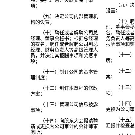
项、委托理财、关联交易等事
（九）决
项；
设置；
（九）决定公司内部管理机
（十）聘
构的设置；
理、董事会秘
（十）聘任或者解聘公司总
名，聘任或者
经理、董事会秘书；根据总经理
务负责人等高
的提名，聘任或者解聘公司副总
报酬事项和奖
经理、财务负责人等高级管理人
（十一）
员，并决定其报酬事项和奖惩事
度；
项；
（十二）
（十一）制订公司的基本管
案；
理制度；
（十三）
（十二）制订本章程的修改
项；
方案；
（十四）
（十三）管理公司信息披露
更换为公司审
事项；
（十五）
（十四）向股东大会提请聘
汇报并检查总
请或更换为公司审计的会计师事
务所；