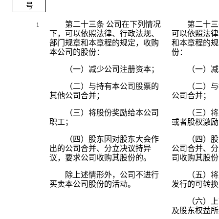
号
第二十三条
公司在下列情况
第二十三
1
下，可以依照法律、行政法规、
可以依照法律
部门规章和本章程的规定，收购
和本章程的规
本公司的股份：
份：
（一）减少公司注册资本；
（一）减
（二）与持有本公司股票的
（二）与
其他公司合并；
公司合并；
（三）将股份奖励给本公司
（三）将
职工；
或者股权激励
（四）股东因对股东大会作
（四）股
出的公司合并、分立决议持异
公司合并、分
议，要求公司收购其股份的。
司收购其股份
除上述情形外，公司不进行
（五）将
买卖本公司股份的活动。
发行的可转换
（六）上
及股东权益所