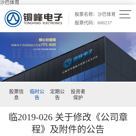
沙巴体育
股票名称：沙巴体育
股票代码：600237
股票信
临时公
定期公
投资者
息
告
告
保护
临2019-026 关于修改《公司章
程》及附件的公告