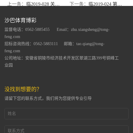
上一条：
临2019-028 关于公司董事辞职的公告
下一条：
临2019-024 第八届董事会第四次会议决议公告
沙巴体育博彩
监督电话：0562-5885455
Email：zhu.xiangsheng@tong-
feng.com
招标咨询热线：0562-5883111
邮箱：tao.qiang@tong-
feng.com
公司地址：安徽省铜陵市经济技术开发区翠湖三路399号铜峰工
业园
没找到想要的？
请留下您的联系方式，我们将为您提供专业引导