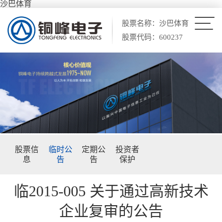
沙巴体育
股票名称：沙巴体育
股票代码：600237
股票信
临时公
定期公
投资者
息
告
告
保护
临2015-005 关于通过高新技术
企业复审的公告