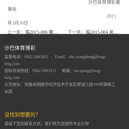
沙巴体育博彩董
事会
2015
年
3
月
10
日
上一条：
临2015-006 第六届董事会第二十五次会议决议公告
下一条：
临2015-004 关于增资控股事项签订补充协议的公告
沙巴体育博彩
监督电话：0562-5885455
Email：zhu.xiangsheng@tong-
feng.com
招标咨询热线：0562-5883111
邮箱：tao.qiang@tong-
feng.com
公司地址：安徽省铜陵市经济技术开发区翠湖三路399号铜峰工
业园
没找到想要的？
请留下您的联系方式，我们将为您提供专业引导