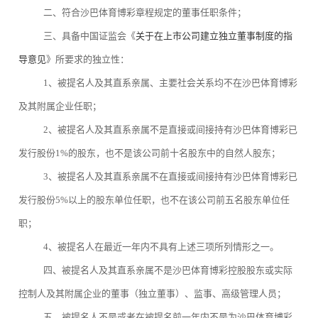
二、符合沙巴体育博彩章程规定的董事任职条件；
三、具备中国证监会《
关于在上市公司建立独立董事制度的指
导意见
》所要求的独立性：
1、被提名人及其直系亲属、主要社会关系均不在沙巴体育博彩
及其附属企业任职；
2、被提名人及其直系亲属不是直接或间接持有沙巴体育博彩已
发行股份1%的股东，也不是该公司前十名股东中的自然人股东；
3、被提名人及其直系亲属不在直接或间接持有沙巴体育博彩已
发行股份5%以上的股东单位任职，也不在该公司前五名股东单位任
职；
4、被提名人在最近一年内不具有上述三项所列情形之一。
四、被提名人及其直系亲属不是沙巴体育博彩控股股东或实际
控制人及其附属企业的董事（独立董事）、监事、高级管理人员；
五、被提名人不是或者在被提名前一年内不是为沙巴体育博彩