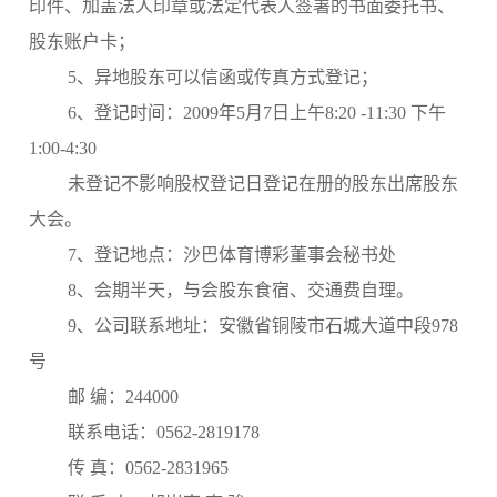
印件、加盖法人印章或法定代表人签署的书面委托书、
股东账户卡；
5、异地股东可以信函或传真方式登记；
6、登记时间：2009年5月7日上午8:20 -11:30 下午
1:00-4:30
未登记不影响股权登记日登记在册的股东出席股东
大会。
7、登记地点：沙巴体育博彩董事会秘书处
8、会期半天，与会股东食宿、交通费自理。
9、公司联系地址：安徽省铜陵市石城大道中段978
号
邮 编：244000
联系电话：0562-2819178
传 真：0562-2831965