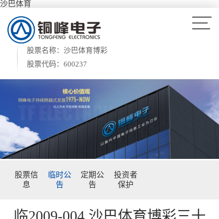
沙巴体育
股票名称：沙巴体育博彩
股票代码：600237
股票信
临时公
定期公
投资者
息
告
告
保护
临2009-004 沙巴体育博彩三十