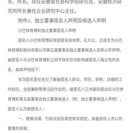
长、所长。现任安徽省社会科学院研究员、安徽经济研
究所所长兼任企业研究中心主任。
附件2、独立董事提名人声明及候选人声明
沙巴体育博彩独立董事提名人声明
提名人沙巴体育博彩现就提名张本照、孔凡让、吕连生为沙巴
体育博彩股份有限公司第五届董事会独立董事候选人发表公开声明，
被提名人与沙巴体育博彩之间不存在任何影响被提名人独立性的关
系，具体声明如下：
本次提名是在充分了解被提名人职业、学历、职称、详细的工
作经历、全部兼职等情况后作出的，被提名人已书面同意出任沙巴体
育博彩第五届董事会独立董事候选人（附：独立董事候选人声明），
提名人认为被提名人：
一、根据法律、行政法规及其他有关规定，具备担任上市公司
董事的资格；