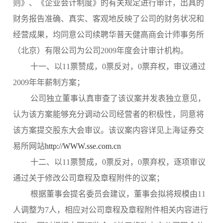
则》、《企业会计制度》的有关规定进行审计，出具的
财务报告准确、真实、客观地反映了公司的财务状况和
经营成果，均同意公司续聘华普天健高商会计师事务所
（北京）有限公司为公司2009年度会计审计机构。
十一、以11票赞成，0票反对，0票弃权，审议通过
2009年年薪制方案；
公司独立董事认真审查了该议案并发表独立意见，
认为该方案能够充分调动公司经营者的积极性，同意将
该方案提交股东大会审议。该议案内容详见上海证券交
易所网站
http://WWW.sse.com.cn
十二、以11票赞成，0票反对，0票弃权，逐项审议
通过关于修改公司章程及章程附件的议案；
根据董事会提名委员会建议，董事会拟将规模由11
人调整为7人，相应对公司章程及章程附件相关内容进行