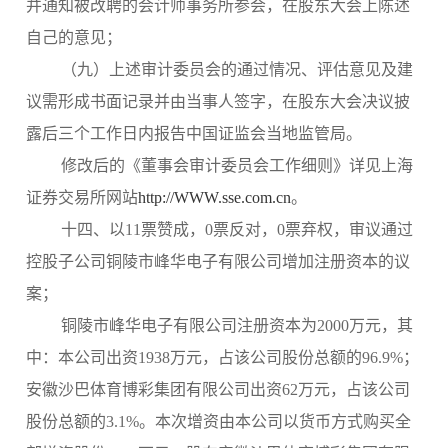
并通知被改聘的会计师事务所参会，在股东大会上陈述
自己的意见；
（九）上述审计委员会的通过情况、评估意见及建
议需形成书面记录并由当事人签字，在股东大会决议披
露后三个工作日内报告中国证监会当地监管局。
修改后的《董事会审计委员会工作细则》详见上海
证券交易所网站
http://WWW.sse.com.cn
。
十四、以11票赞成，0票反对，0票弃权，审议通过
控股子公司铜陵市峰华电子有限公司增加注册资本的议
案；
铜陵市峰华电子有限公司注册资本为2000万元，其
中：本公司出资1938万元，占该公司股份总额的96.9%；
安徽沙巴体育博彩集团有限公司出资62万元，占该公司
股份总额的3.1%。本次增资由本公司以货币方式购买全