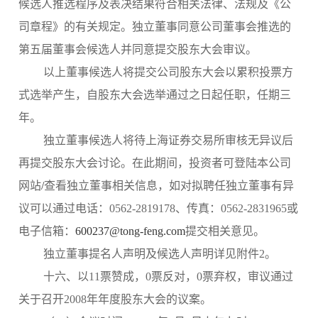
候选人推选程序及表决结果符合相关法律、法规及《公
司章程》的有关规定。独立董事同意公司董事会推选的
第五届董事会候选人并同意提交股东大会审议。
以上董事候选人将提交公司股东大会以累积投票方
式选举产生，自股东大会选举通过之日起任职，任期三
年。
独立董事候选人将待上海证券交易所审核无异议后
再提交股东大会讨论。在此期间，投资者可登陆本公司
网站
/
查看独立董事相关信息，如对拟聘任独立董事有异
议可以通过电话：0562-2819178、传真：0562-2831965或
电子信箱：
600237@tong-feng.com
提交相关意见。
独立董事提名人声明及候选人声明详见附件2。
十六、以11票赞成，0票反对，0票弃权，审议通过
关于召开2008年年度股东大会的议案。