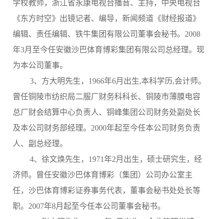
学校教师，浙江省永康电视台播音、主持，中央电视台
《东方时空》出镜记者、编导，新闻频道《财经报道》
编辑、责任编辑、铁牛集团有限公司董事会秘书。
2008
年
3
月至今任安徽沙巴体育博彩集团有限公司总经理。现
为本公司董事。
3、方大明先生，1966年6月出生,本科学历,会计师。
曾任铜陵市纺织局二服厂财务科科长、铜陵市薄膜电容
总厂财会结算中心负责人、铜峰集团公司财务处副处长
及本公司财务部经理。
2000
年起至今任本公司财务负责
人、副总经理。
4
、徐文焕先生，1971年2月出生，硕士研究生，经
济师。曾任安徽沙巴体育博彩（集团）公司办公室主
任，沙巴体育博彩证券事务代表，董事会秘书处处长等
职。
2007
年
8
月起至今任本公司董事会秘书。