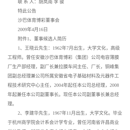
联 系 人：胡岚南 李 骏
特此公告
沙巴体育博彩董事会
2009年4月16日
附件1、董事候选人简历
1
、王晓云先生：1962年7月出生，大学文化，高级
工程师。曾任安徽沙巴体育博彩（集团）公司电容薄膜
厂生产部经理，副厂长兼拉膜车间主任、厂长，铜峰集
团副总经理兼公司所属安徽省电子基础材料及元器件工
程技术研究中心主任，2004年起任本公司总经理，2008
年起兼任本公司副董事长。现任本公司副董事长兼总经
理。
2、李建华先生，1967年11月出生，大学文化。毕业
于杭州商学院会计系会计学专业，曾任河南省许昌商业