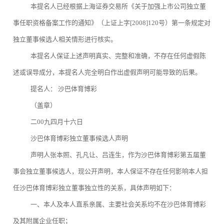
本提名人已经根据上海证券交易所《关于加强上市公司独立董
事任职资格备案工作的通知》（上证上字[2008]120号）第一条规定对
独立董事候选人相关情形进行核实。
本提名人保证上述声明真实、完整和准确，不存在任何虚假陈
述或误导成分，本提名人完全明白作出虚假声明可能导致的后果。
提名人： 沙巴体育博彩
（盖章）
二00九四月十六日
沙巴体育博彩独立董事候选人声明
声明人张本照、孔凡让、吕连生，作为沙巴体育博彩第五届董
事会独立董事候选人，现公开声明，本人保证不存在任何影响本人担
任沙巴体育博彩独立董事独立性的关系，具体声明如下：
一、本人及本人直系亲属、主要社会关系均不在沙巴体育博彩
及其附属企业任职；