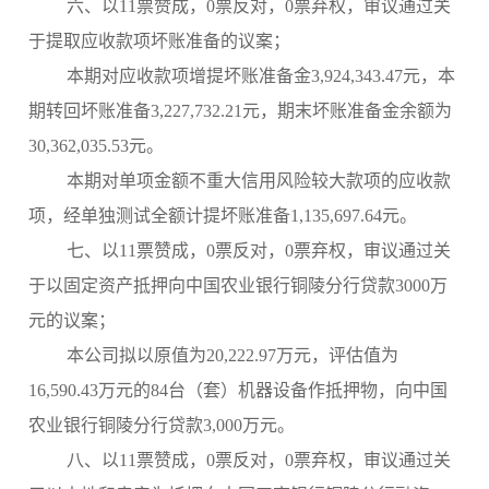
六、以11票赞成，0票反对，0票弃权，审议通过关
于提取应收款项坏账准备的议案；
本期对应收款项增提坏账准备金3,924,343.47元，本
期转回坏账准备3,227,732.21元，期末坏账准备金余额为
30,362,035.53元。
本期对单项金额不重大信用风险较大款项的应收款
项，经单独测试全额计提坏账准备1,135,697.64元。
七、以11票赞成，0票反对，0票弃权，审议通过关
于以固定资产抵押向中国农业银行铜陵分行贷款3000万
元的议案；
本公司拟以原值为20,222.97万元，评估值为
16,590.43万元的84台（套）机器设备作抵押物，向中国
农业银行铜陵分行贷款3,000万元。
八、以11票赞成，0票反对，0票弃权，审议通过关