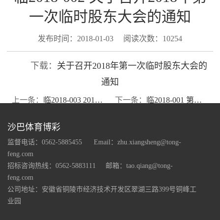
一次临时股东大会的通知
发布时间：2018-01-03
阅读次数：10254
下载：
关于召开2018年第一次临时股东大会的
通知
上一条：
临2018-003 2018年第一次临时股东大会决议公告
下一条：
临2018-001 第七届董事会第二十五次会议决议公告
沙巴体育博彩
监督电话：0562-5885455
Email：zhu.xiangsheng@tong-
feng.com
招标咨询热线：0562-5883111
邮箱：tao.qiang@tong-
feng.com
公司地址：安徽省铜陵市经济技术开发区翠湖三路399号铜峰工
业园