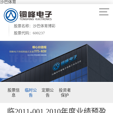
沙巴体育
股票名称：沙巴体育博彩
股票代码：600237
股票信
临时公
定期公
投资者
息
告
告
保护
临2011-001 2010年度业绩预盈