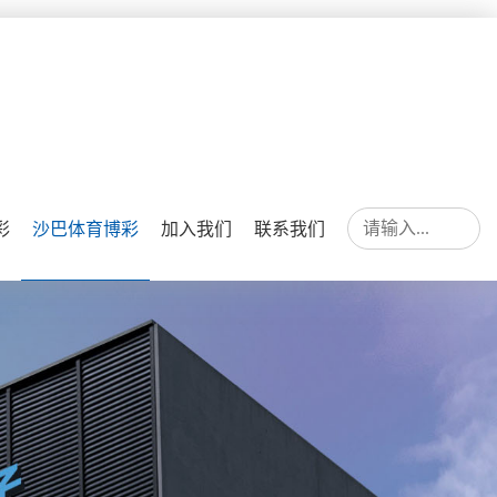
彩
沙巴体育博彩
加入我们
联系我们