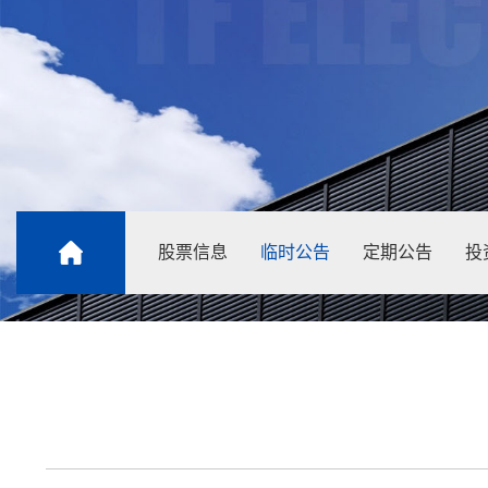
股票信息
临时公告
定期公告
投