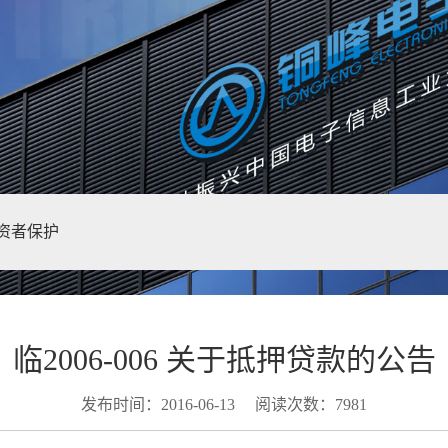
资者保护
临2006-006 关于抵押贷款的公告
发布时间：2016-06-13
阅读次数：7981