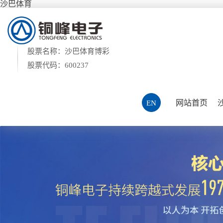
沙巴体育
股票名称：沙巴体育博彩
股票代码：600237
网站首页
EN