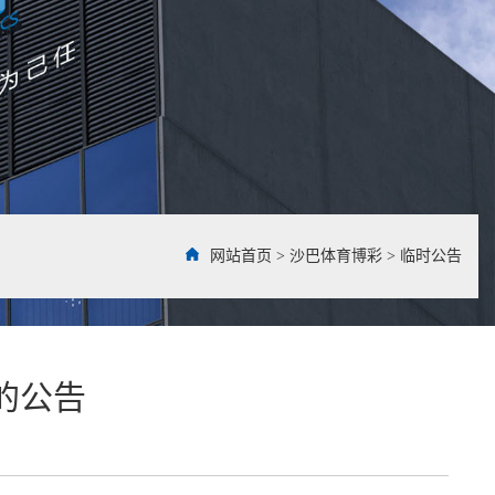
网站首页
>
沙巴体育博彩
>
临时公告
书的公告