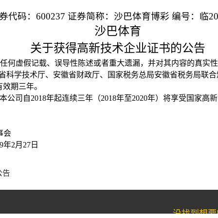
券代码：
600237
证券简称：沙巴体育博彩
编号：临
20
沙巴体育
关于获得高新技术企业证书的公告
任何虚假记载、误导性陈述或者重大遗漏，并对其内容的真实性
徽省科学技术厅、安徽省财政厅、国家税务总局安徽省税务局联
有效期三年。
本公司自
2018
年起连续三年（
2018
年至
2020
年）将享受国家高新
事会
9
年
2
月
27
日
公告
没找到想要