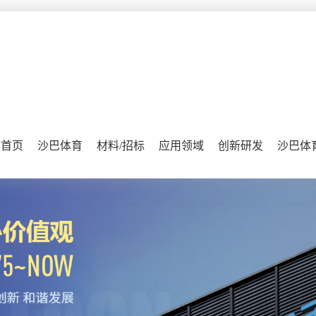
站首页
沙巴体育
材料/招标
应用领域
创新研发
沙巴体