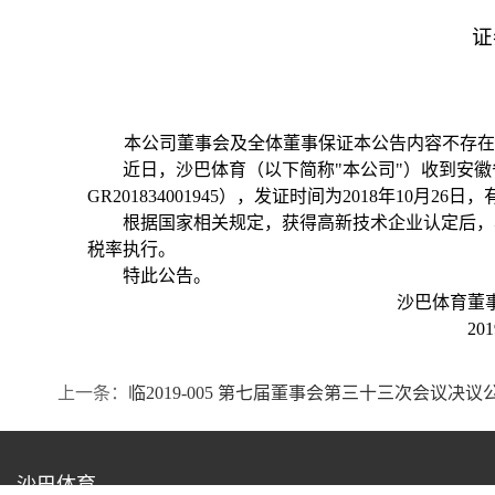
证
本公司董事会及全体董事保证本公告内容不存在
近日，沙巴体育（以下简称"本公司"）收到安
GR201834001945
），发证时间为
2018
年
10
月
26
日，
根据国家相关规定，获得高新技术企业认定后，
税率执行。
特此公告。
沙巴体育董
201
上一条：
临2019-005 第七届董事会第三十三次会议决议
沙巴体育