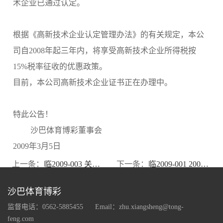
术企业已通过认定。
根据《高新技术企业认定管理办法》的有关规定，本公
司自2008年起三年内，将享受高新技术企业所得税按
15%税率征收的优惠政策。
目前，本公司高新技术企业证书正在办理中。
特此公告！
沙巴体育博彩董事会
2009年3月5日
上一条：
临2009-003 关于被认定为高新技术企业进展的公告
下一条：
临2009-001 2008年度业绩预盈公告
沙巴体育博彩
监督电话：0562-5885455
Email：zhu.xiangsheng@tong-
feng.com