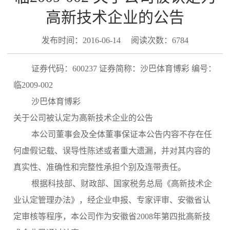
高新技术企业的公告
发布时间：2016-06-14
阅读次数：6784
证券代码：600237 证券简称：沙巴体育博彩 编号：
临2009-002
沙巴体育博彩
关于公司被认定为高新技术企业的公告
本公司董事会及全体董事保证本公告内容不存在任
何虚假记载、误导性陈述或者重大遗漏，并对其内容的
真实性、准确性和完整性承担个别及连带责任。
根据科技部、财政部、国家税务总局《高新技术企
业认定管理办法》，经企业申报、专家评审、安徽省认
定审核等程序，本公司作为安徽省2008年第四批高新技