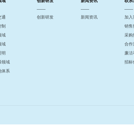
领域
创新研发
新闻资讯
联系
交通
创新研发
新闻资讯
加入
控制
销售
领域
采购
领域
合作
照明
廉洁
源领域
招标
池体系