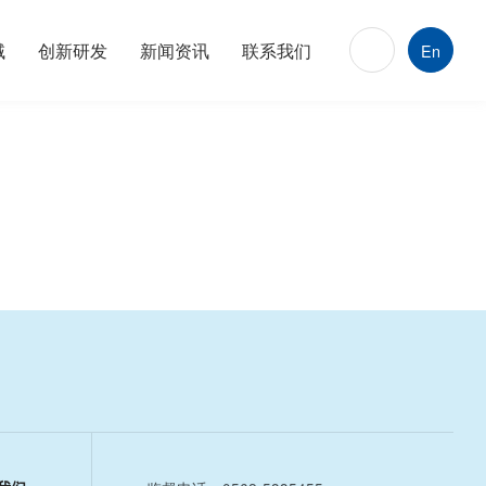
域
创新研发
新闻资讯
联系我们
En