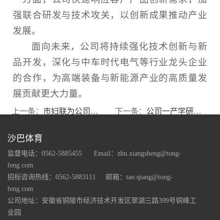
强联合研发与技术攻关，以创新成果推动产业
发展。
面向未来，公司将持续强化技术创新与新
品开发，深化与中车时代电气等行业龙头企业
的合作，为高端装备与新能源产业的高质量发
展贡献更大力量。
上一条：
市妇联为公司女工委荣获"安徽省三八红旗集体"授牌
下一条：
公司一产学研合作项目成果荣获安徽省科技进步三等奖
沙巴体育
监督电话：0562-5885455
Email：zhu.xiangsheng@tong-
feng.com
招标咨询热线：0562-5883111
邮箱：tao.qiang@tong-
feng.com
公司地址：安徽省铜陵市经济技术开发区翠湖三路399号铜峰工
业园