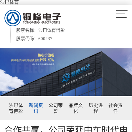
沙巴体育
股票名称：沙巴体育博彩
股票代码：600237
沙巴体
新闻资
公司荣
品牌文
历史进
社会责
育博彩
讯
誉
化
程
任
合作共赢，公司荣获中车时代电