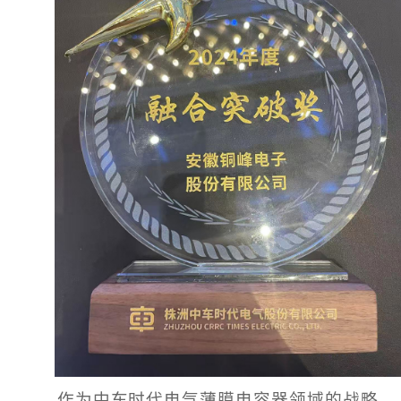
作为中车时代电气薄膜电容器领域的战略