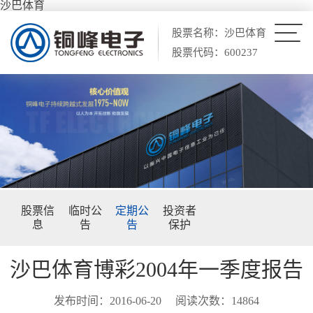
沙巴体育
股票名称：沙巴体育
股票代码：600237
股票信
临时公
定期公
投资者
息
告
告
保护
沙巴体育博彩2004年一季度报告
发布时间：2016-06-20
阅读次数：14864