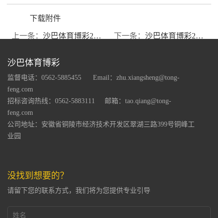
下载附件
上一条：
沙巴体育博彩2004年半年报告
下一条：
沙巴体育博彩2003年年度报告
沙巴体育博彩
监督电话：0562-5885455
Email：zhu.xiangsheng@tong-
feng.com
招标咨询热线：0562-5883111
邮箱：tao.qiang@tong-
feng.com
公司地址：安徽省铜陵市经济技术开发区翠湖三路399号铜峰工
业园
没找到想要的？
请留下您的联系方式，我们将为您提供专业引导