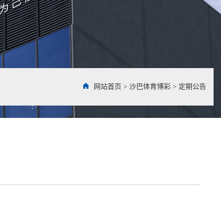
网站首页
>
沙巴体育博彩
>
定期公告