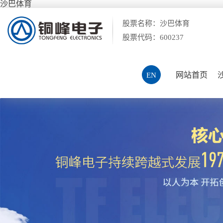
沙巴体育
股票名称：沙巴体育
股票代码：600237
网站首页
EN