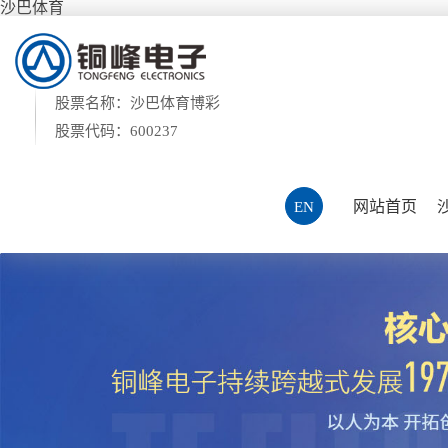
沙巴体育
股票名称：沙巴体育博彩
股票代码：600237
网站首页
EN