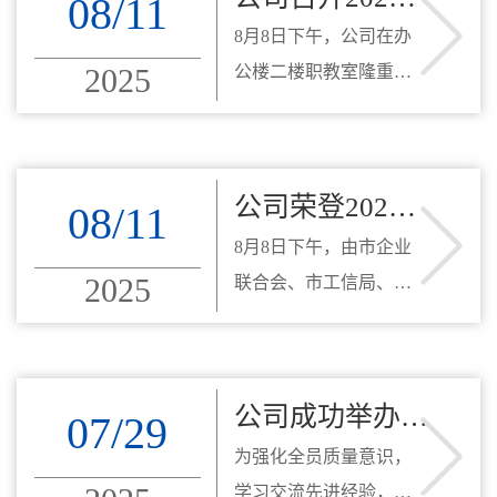
08/11
作用，公司于近日组织
8月8日下午，公司在办
开展ESG系列专题培训。
2025
公楼二楼职教室隆重召
开2025年上半年工作总
结大会。
公司荣登2024年度"地方企业50强""地方企业纳税30强"双强榜单
08/11
8月8日下午，由市企业
2025
联合会、市工信局、市
税务局主办的2024年度
铜陵市地方企业50强、
地方企业纳税30强发布
公司成功举办2025年QC成果发布会
07/29
会举行。
为强化全员质量意识，
学习交流先进经验，提