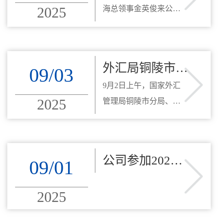
2025
海总领事金英俊来公司
考察访问。
外汇局铜陵市分局、农行铜陵分行来公司开展联合党建活动
09/03
9月2日上午，国家外汇
2025
管理局铜陵市分局、农
行铜陵分行联合铜峰世
贸进出口公司，举办
以"党建引领稳贸汇企，
公司参加2025中国电子元件产业峰会
09/01
凝心聚力赋能发展"为主
题的联合党建活动。
2025