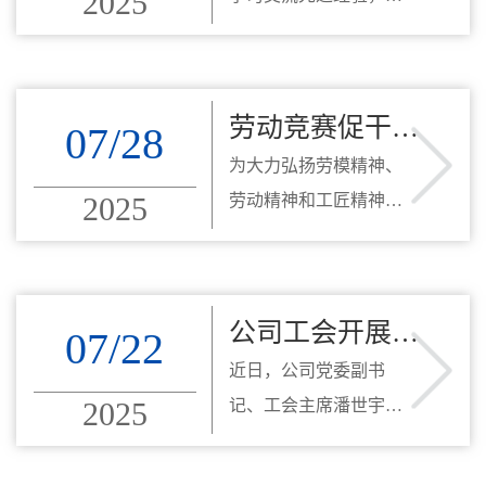
2025
升质量管理水平，7月25
日，公司在办公楼二楼
职教室成功举办了2025
劳动竞赛促干劲 比学赶超创佳绩
07/28
年QC成果发布会。
为大力弘扬劳模精神、
2025
劳动精神和工匠精神，
推动"知识型、技能型、
创新型"产业工人队伍建
设，抢抓市场机遇，提
公司工会开展高温岗位慰问活动
07/22
升经营绩效，二季度，
近日，公司党委副书
公司工会在全公司范围
2025
记、工会主席潘世宇和
内组织开展劳动竞赛、
工会副主席王黄林带领
岗位练兵活动。
工会工作人员前往基层