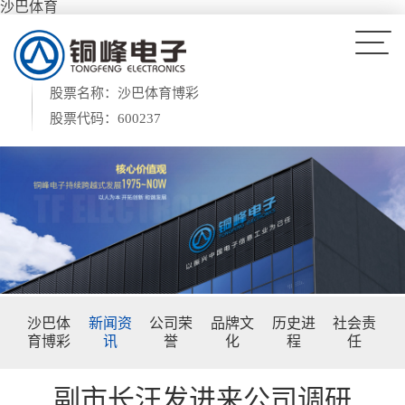
沙巴体育
股票名称：沙巴体育博彩
股票代码：600237
沙巴体
新闻资
公司荣
品牌文
历史进
社会责
育博彩
讯
誉
化
程
任
副市长汪发进来公司调研