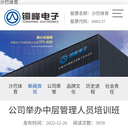
沙巴体育
股票名称：沙巴体育
股票代码：600237
沙巴体
新闻资
公司荣
品牌文
历史进
社会责
育
讯
誉
化
程
任
公司举办中层管理人员培训班
发布时间：2022-12-26
阅读次数：5939