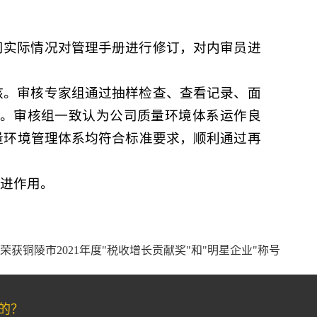
司实际情况对管理手册进行修订，对内审员进
核。审核专家组通过抽样检查、查看记录、面
。审核组一致认为公司质量环境体系运作良
量环境管理体系均符合标准要求，顺利通过再
进作用。
荣获铜陵市2021年度"税收增长贡献奖"和"明星企业"称号
的？