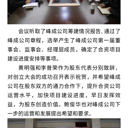
会议听取了峰成公司筹建情况报告, 通过了
峰成公司章程，选举产生了峰成公司第一届董
事会、监事会、经理层成员，确定了合资项目
建设进度安排等事项。
黄明强和李普荣作为股东代表分别致辞，
对创立大会的成功召开表示祝贺，并希望峰成
公司在股东双方的通力合作下，提升合资公司
运营水平，加快项目建设进度，早日发挥效
益，为股东创造价值。鲍俊华也对峰成公司下
一步的运营和发展提出希望和要求。