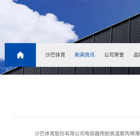
沙巴体育
新闻资讯
公司荣誉
品
沙巴体育股份有限公司电容器用耐高温聚丙烯薄