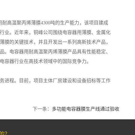
用耐高温聚丙烯薄膜4300吨的生产能力，该项目建成
行业。近年来，铜峰公司围绕电容器用薄膜、金属化
薄膜的关键技术，并且开发出一系列高新技术产品，
品。电容器用耐高温聚丙烯薄膜产品具有性能稳定、
电容器行业在高技术领域中的国际竞争力。
务进程。目前，项目主体厂房建设和设备招标等工作
下一条：
多功能电容器膜生产线通过验收
的？