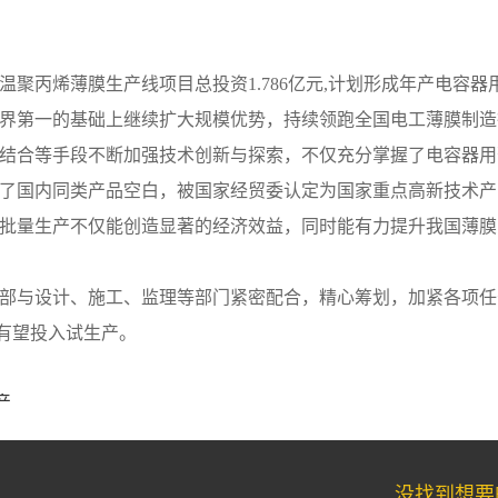
温聚丙烯薄膜生产线项目总投资1.786亿元,计划形成年产电容器
界第一的基础上继续扩大规模优势，持续领跑全国电工薄膜制造
结合等手段不断加强技术创新与探索，不仅充分掌握了电容器用
了国内同类产品空白，被国家经贸委认定为国家重点高新技术产
批量生产不仅能创造显著的经济效益，同时能有力提升我国薄膜
部与设计、施工、监理等部门紧密配合，精心筹划，加紧各项任
初有望投入试生产。
产
没找到想要