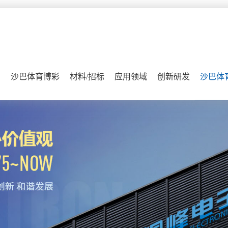
页
沙巴体育博彩
材料/招标
应用领域
创新研发
沙巴体