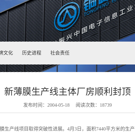
牌文化
历史进程
社会责任
新薄膜生产线主体厂房顺利封顶
发布时间：2004-05-18
阅读次数：18739
膜生产线项目取得突破性进展。4月3日，面积7440平方米的生