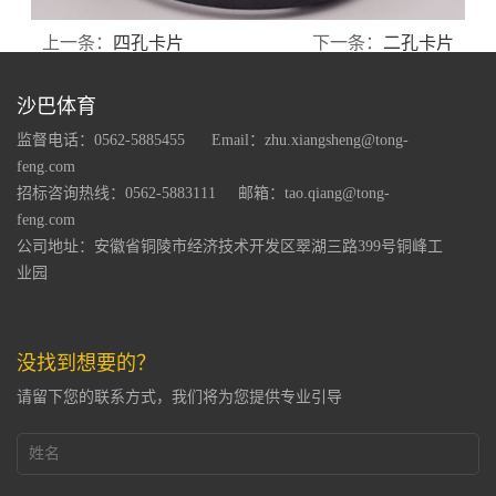
上一条：
四孔卡片
下一条：
二孔卡片
沙巴体育
监督电话：0562-5885455
Email：zhu.xiangsheng@tong-
feng.com
招标咨询热线：0562-5883111
邮箱：tao.qiang@tong-
feng.com
公司地址：安徽省铜陵市经济技术开发区翠湖三路399号铜峰工
业园
没找到想要的？
请留下您的联系方式，我们将为您提供专业引导