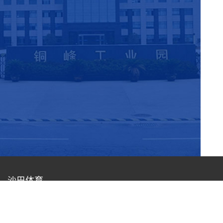
沙巴体育
监督电话：0562-5885455
Email：zhu.xiangsheng@tong-feng.com
招标咨询热线：0562-5883111
邮箱：tao.qiang@tong-feng.com
公司地址：安徽省铜陵市经济技术开发区翠湖三路399号铜峰工业园