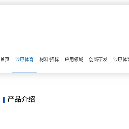
站首页
沙巴体育
材料/招标
应用领域
创新研发
沙巴体
产品介绍