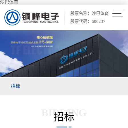
沙巴体育
股票名称：沙巴体育
股票代码：600237
招标
招标