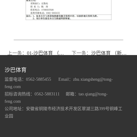
上一条：
01-沙巴体育 （电容器分公司交流三线配电房和21号平房改造工程 招标公告）_01
下一条：
沙巴体育 （新一线架膜车采购招标公告）_01
沙巴体育
监督电话：0562-5885455
Email：zhu.xiangsheng@tong-
feng.com
招标咨询热线：0562-5883111
邮箱：tao.qiang@tong-
feng.com
公司地址：安徽省铜陵市经济技术开发区翠湖三路399号铜峰工
业园