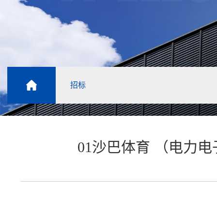
招标
01沙巴体育 （电力