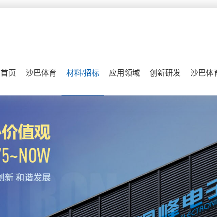
站首页
沙巴体育
材料/招标
应用领域
创新研发
沙巴体