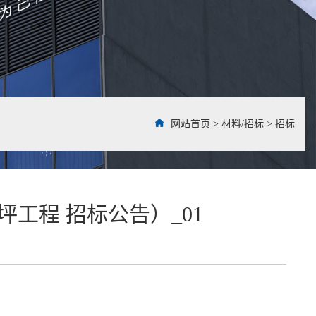
网站首页
>
材料/招标
>
招标
工程 招标公告）_01