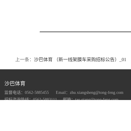
上一条：
沙巴体育 （新一线架膜车采购招标公告）_01
沙巴体育
监督电话：0562-5885455
Email：zhu.xiangsheng@tong-feng.com
招标咨询热线：0562-5883111
邮箱：tao.qiang@tong-feng.com
公司地址：安徽省铜陵市经济技术开发区翠湖三路399号铜峰工业园