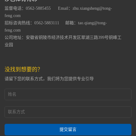
监督电话：0562-5885455
Email：zhu.xiangsheng@tong-
feng.com
招标咨询热线：0562-5883111
邮箱：tao.qiang@tong-
feng.com
公司地址：安徽省铜陵市经济技术开发区翠湖三路399号铜峰工
业园
没找到想要的？
请留下您的联系方式，我们将为您提供专业引导
提交留言