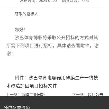
发布时间：2025-01-23
阅读次数：3734
尊敬的投标人：
您好！
沙巴体育博彩将采取公开招标的方式对其
所需下列项目进行招标，具体请查看附件，谢
谢！
附件：
沙巴体育电容器用薄膜生产一线技
术改造加固项目招标文件
上一条：
铜峰工业园新能源用电子元器件厂房项目消防工程招标公告
下一条：
转让公告
沙巴体育博彩