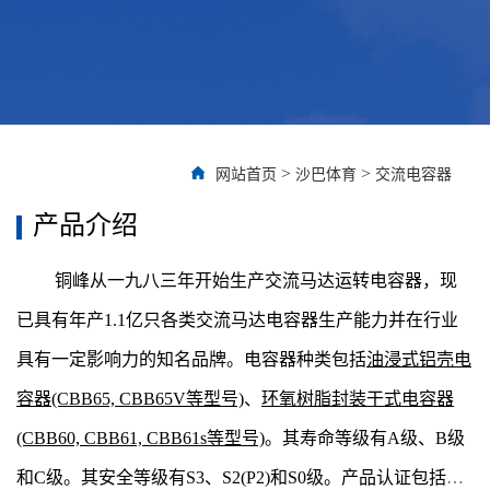
>
>
网站首页
沙巴体育
交流电容器
产品介绍
铜峰从一九八三年开始生产交流马达运转电容器，现
已具有年产1.1亿只各类交流马达电容器生产能力并在行业
具有一定影响力的知名品牌。电容器种类包括
油浸式铝壳电
容器
(CBB65, CBB65V等型号)
、
环氧树脂封装干式电容器
(CBB60, CBB61, CBB61s等型号)
。其寿命等级有A级、B级
和C级。其安全等级有S3、S2(P2)和S0级。产品认证包括