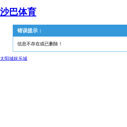
沙巴体育
错误提示：
信息不存在或已删除！
太阳城娱乐城