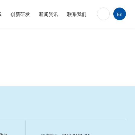
域
创新研发
新闻资讯
联系我们
En