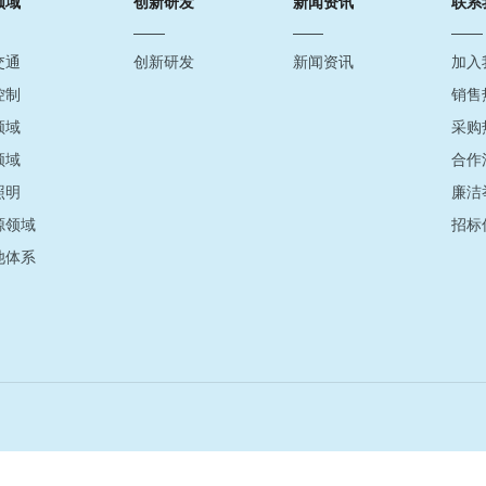
领域
创新研发
新闻资讯
联系
交通
创新研发
新闻资讯
加入
控制
销售
领域
采购
领域
合作
照明
廉洁
源领域
招标
池体系