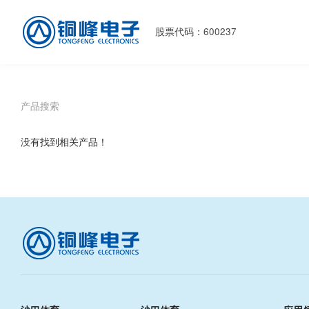
沙巴体育
股票代码：600237
产品搜索
没有找到相关产品！