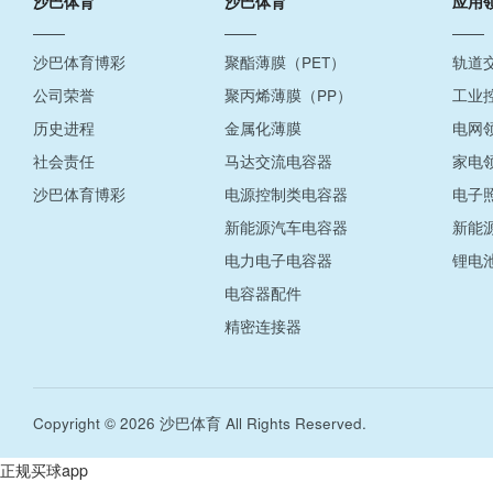
沙巴体育
沙巴体育
应用
沙巴体育博彩
聚酯薄膜（PET）
轨道
公司荣誉
聚丙烯薄膜（PP）
工业
历史进程
金属化薄膜
电网
社会责任
马达交流电容器
家电
沙巴体育博彩
电源控制类电容器
电子
新能源汽车电容器
新能
电力电子电容器
锂电
电容器配件
精密连接器
Copyright © 2026 沙巴体育 All Rights Reserved.
正规买球app