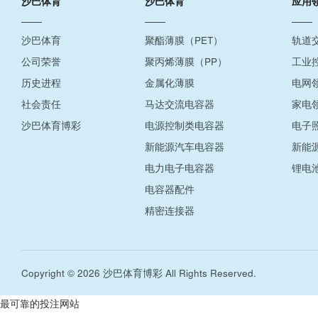
沙巴体育
沙巴体育
应用
沙巴体育
聚酯薄膜（PET）
轨道
公司荣誉
聚丙烯薄膜（PP）
工业
历史进程
金属化薄膜
电网
社会责任
马达交流电容器
家电
沙巴体育博彩
电源控制类电容器
电子
新能源汽车电容器
新能
电力电子电容器
锂电
电容器配件
精密连接器
Copyright © 2026 沙巴体育博彩 All Rights Reserved.
最可靠的投注网站