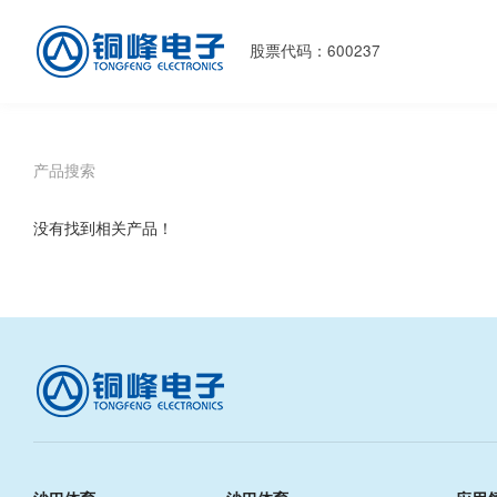
沙巴体育
股票代码：600237
产品搜索
没有找到相关产品！