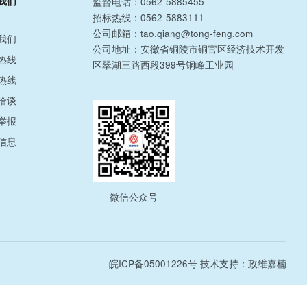
我们
监督电话：0562-5885455
招标热线：0562-5883111
公司邮箱：tao.qiang@tong-feng.com
我们
公司地址：安徽省铜陵市铜官区经济技术开发
热线
区翠湖三路西段399号铜峰工业园
热线
洽谈
举报
信息
微信公众号
皖ICP备05001226号
技术支持：政维嘉楠