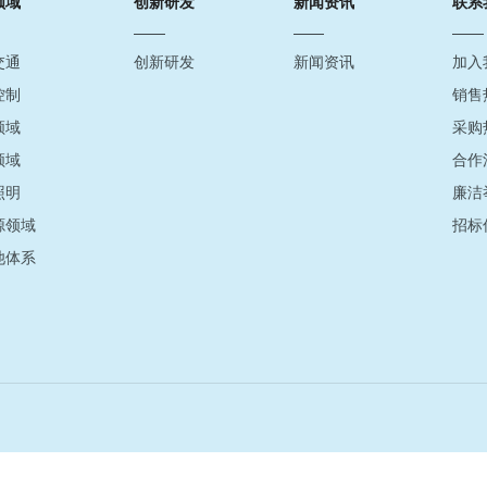
领域
创新研发
新闻资讯
联系
交通
创新研发
新闻资讯
加入
控制
销售
领域
采购
领域
合作
照明
廉洁
源领域
招标
池体系