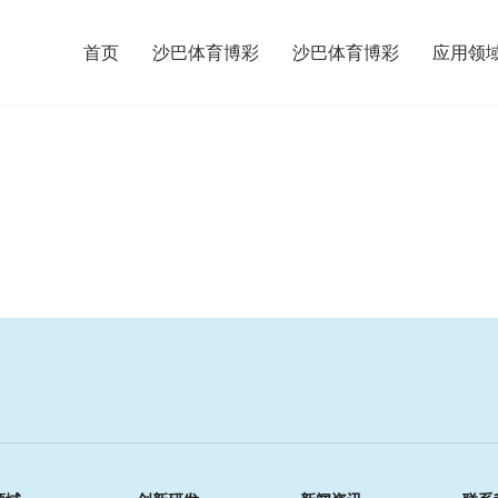
首页
沙巴体育博彩
沙巴体育博彩
应用领