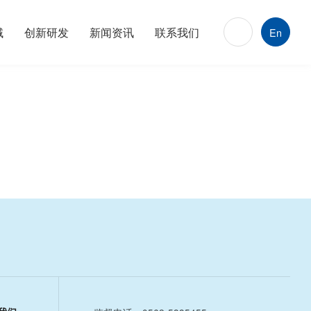
域
创新研发
新闻资讯
联系我们
En