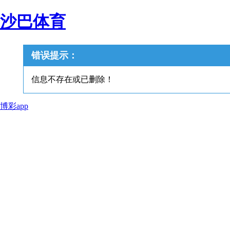
沙巴体育
错误提示：
信息不存在或已删除！
博彩app