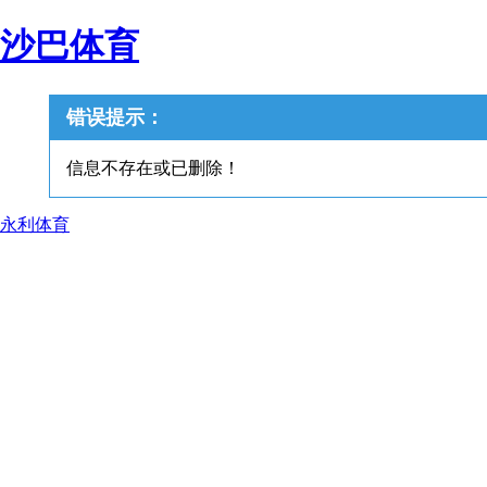
沙巴体育
错误提示：
信息不存在或已删除！
永利体育