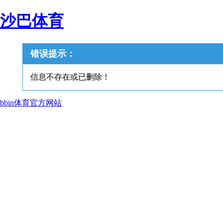
沙巴体育
错误提示：
信息不存在或已删除！
bbin体育官方网站